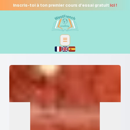
Inscris-toi à ton premier cours d’essai gratuit
ici !
☰